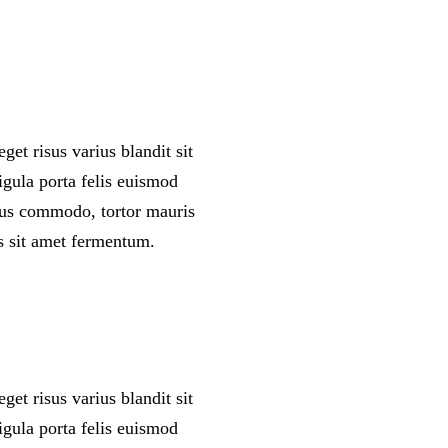
et risus varius blandit sit
igula porta felis euismod
rsus commodo, tortor mauris
s sit amet fermentum.
et risus varius blandit sit
igula porta felis euismod