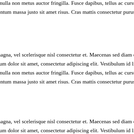
ulla non metus auctor fringilla. Fusce dapibus, tellus ac cu
tum massa justo sit amet risus. Cras mattis consectetur puru
na, vel scelerisque nisl consectetur et. Maecenas sed diam eg
 dolor sit amet, consectetur adipiscing elit. Vestibulum id l
ulla non metus auctor fringilla. Fusce dapibus, tellus ac cu
tum massa justo sit amet risus. Cras mattis consectetur puru
na, vel scelerisque nisl consectetur et. Maecenas sed diam eg
 dolor sit amet, consectetur adipiscing elit. Vestibulum id l