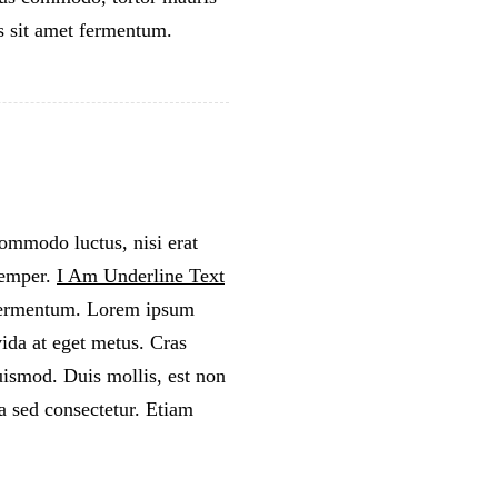
s sit amet fermentum.
commodo luctus, nisi erat
semper.
I Am Underline Text
 fermentum. Lorem ipsum
ida at eget metus. Cras
ismod. Duis mollis, est non
 sed consectetur. Etiam