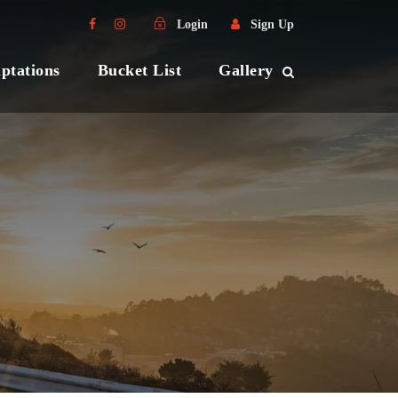
Login
Sign Up
ptations
Bucket List
Gallery