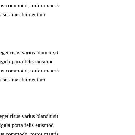
rsus commodo, tortor mauris
s sit amet fermentum.
et risus varius blandit sit
igula porta felis euismod
rsus commodo, tortor mauris
s sit amet fermentum.
et risus varius blandit sit
igula porta felis euismod
rsus commodo, tortor mauris