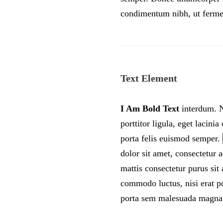
condimentum nibh, ut fermen
Text Element
I Am Bold Text
interdum. Nu
porttitor ligula, eget lacini
porta felis euismod semper.
dolor sit amet, consectetur a
mattis consectetur purus si
commodo luctus, nisi erat po
porta sem malesuada magna 