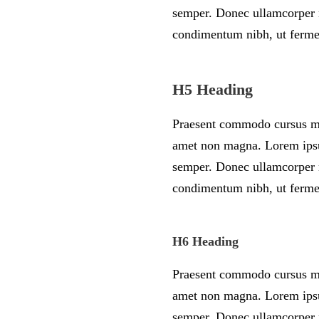
semper. Donec ullamcorper n
condimentum nibh, ut fermen
H5 Heading
Praesent commodo cursus mag
amet non magna. Lorem ipsum
semper. Donec ullamcorper n
condimentum nibh, ut fermen
H6 Heading
Praesent commodo cursus mag
amet non magna. Lorem ipsum
semper. Donec ullamcorper n