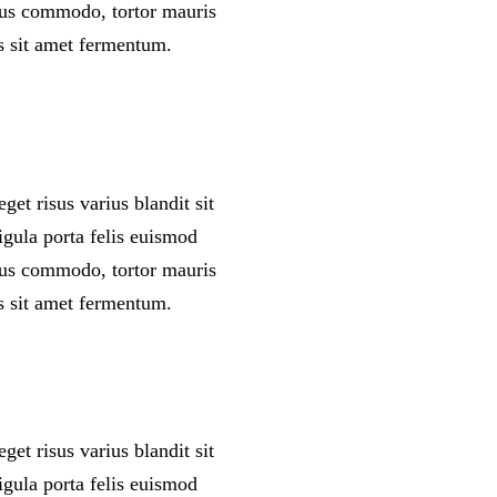
rsus commodo, tortor mauris
s sit amet fermentum.
et risus varius blandit sit
igula porta felis euismod
rsus commodo, tortor mauris
s sit amet fermentum.
et risus varius blandit sit
igula porta felis euismod