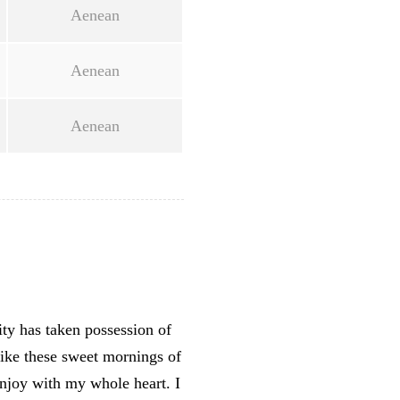
Aenean
Aenean
Aenean
ty has taken possession of
like these sweet mornings of
enjoy with my whole heart. I