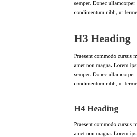
semper. Donec ullamcorper n
condimentum nibh, ut fermen
H3 Heading
Praesent commodo cursus mag
amet non magna. Lorem ipsum
semper. Donec ullamcorper n
condimentum nibh, ut fermen
H4 Heading
Praesent commodo cursus mag
amet non magna. Lorem ipsum