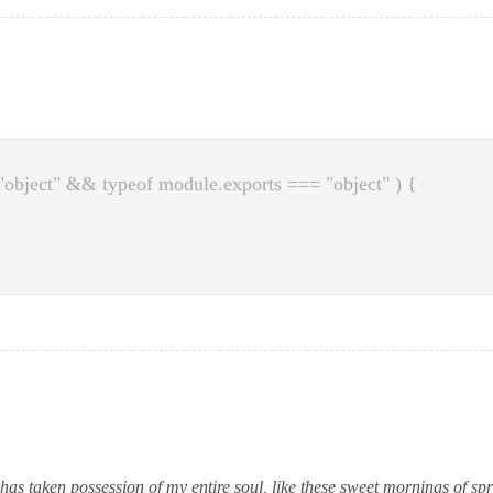
"object" && typeof module.exports === "object" ) {
has taken possession of my entire soul, like these sweet mornings of s