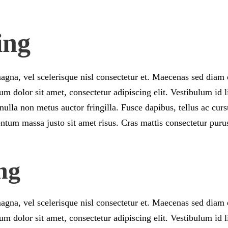
ing
na, vel scelerisque nisl consectetur et. Maecenas sed diam eg
 dolor sit amet, consectetur adipiscing elit. Vestibulum id l
ulla non metus auctor fringilla. Fusce dapibus, tellus ac cu
tum massa justo sit amet risus. Cras mattis consectetur puru
ng
na, vel scelerisque nisl consectetur et. Maecenas sed diam eg
 dolor sit amet, consectetur adipiscing elit. Vestibulum id l