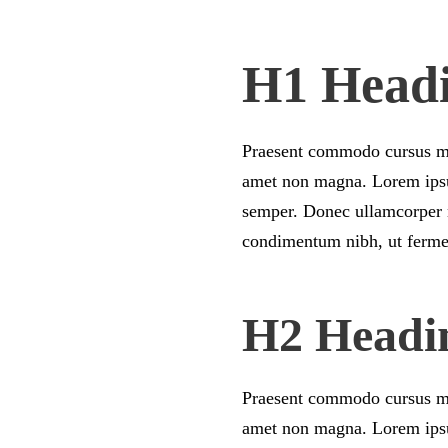
H1 Head
Praesent commodo cursus mag
amet non magna. Lorem ipsum
semper. Donec ullamcorper n
condimentum nibh, ut fermen
H2 Headi
Praesent commodo cursus mag
amet non magna. Lorem ipsum