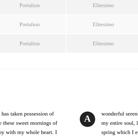
Portalion
Elitesimo
Portalion
Elitesimo
Portalion
Elitesimo
 has taken possession of
wonderful sereni
A
ke these sweet mornings of
my entire soul, 
oy with my whole heart. I
spring which I 