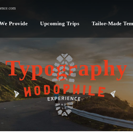
ience.com
 We Provide
Upcoming Trips
Tailor-Made Tem
Typography