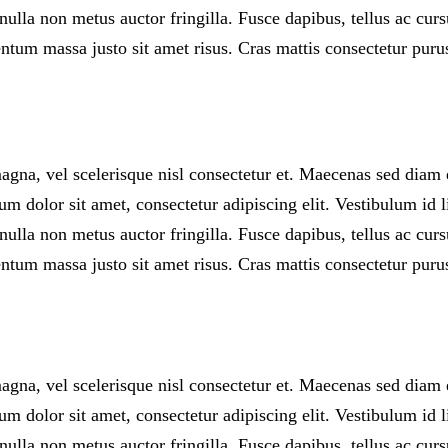
ulla non metus auctor fringilla. Fusce dapibus, tellus ac cu
tum massa justo sit amet risus. Cras mattis consectetur puru
na, vel scelerisque nisl consectetur et. Maecenas sed diam eg
 dolor sit amet, consectetur adipiscing elit. Vestibulum id l
ulla non metus auctor fringilla. Fusce dapibus, tellus ac cu
tum massa justo sit amet risus. Cras mattis consectetur puru
na, vel scelerisque nisl consectetur et. Maecenas sed diam eg
 dolor sit amet, consectetur adipiscing elit. Vestibulum id l
ulla non metus auctor fringilla. Fusce dapibus, tellus ac cu