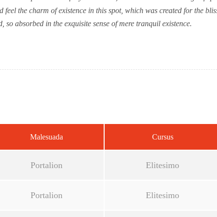
 feel the charm of existence in this spot, which was created for the blis
, so absorbed in the exquisite sense of mere tranquil existence.
Malesuada
Cursus
Portalion
Elitesimo
Portalion
Elitesimo