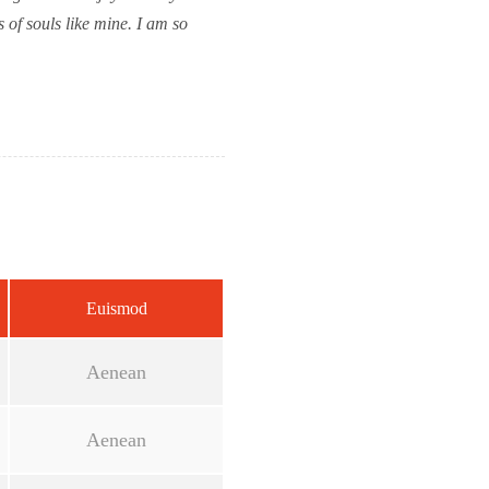
s of souls like mine. I am so
Euismod
Aenean
Aenean